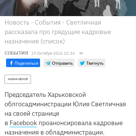
Новость - События - Светличная
рассказала про грядущие кадровые
назначения (список)
СОБЫТИЯ
19 Октября 2016 10:34
Поделиться
Отправить
Твитнуть
НАЗНАЧЕНИЯ
Председатель Харьковской
облгосадминистрации Юлия Светличная
на своей странице
в
Facebook
проанонсировала кадровые
назначения в обладминистрации.