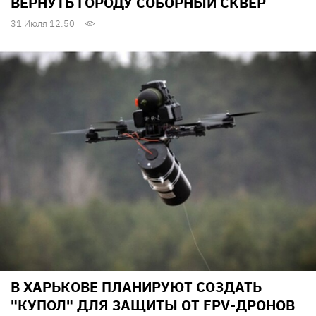
ВЕРНУТЬ ГОРОДУ СОБОРНЫЙ СКВЕР
31 Июля 12:50
В ХАРЬКОВЕ ПЛАНИРУЮТ СОЗДАТЬ
"КУПОЛ" ДЛЯ ЗАЩИТЫ ОТ FPV-ДРОНОВ