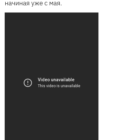
начиная уже с мая.