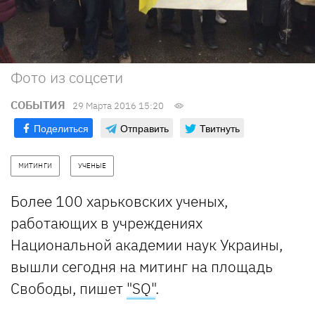
Фото из соцсети
СОБЫТИЯ
29 Марта 2016 15:20
Поделиться
Отправить
Твитнуть
МИТИНГИ
УЧЕНЫЕ
Более 100 харьковских ученых,
работающих в учреждениях
Национальной академии наук Украины,
вышли сегодня на митинг на площадь
Свободы, пишет
"SQ"
.