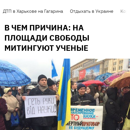
ДТП в Харькове на Гагарина
Отдыхать в Украине
Кор
В ЧЕМ ПРИЧИНА: НА
ПЛОЩАДИ СВОБОДЫ
МИТИНГУЮТ УЧЕНЫЕ