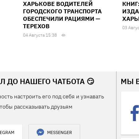
ХАРЬКОВЕ ВОДИТЕЛЕЙ
КНИГ
ГОРОДСКОГО ТРАНСПОРТА
ИЗДА
ОБЕСПЕЧИЛИ РАЦИЯМИ —
ХАРЬ
ТЕРЕХОВ
03 Авгу
04 Августа 15:38
Л ДО НАШЕГО ЧАТБОТА 😏
МЫ 
ость настроить его под себя и узнавать
тобы рассказывать друзьям
LEGRAM
MESSENGER