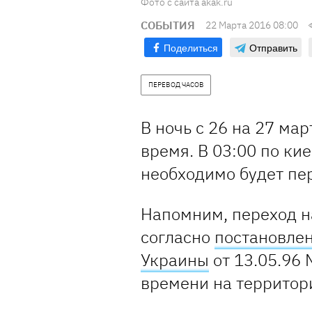
Фото с сайта akak.ru
СОБЫТИЯ
22 Марта 2016 08:00
Поделиться
Отправить
ПЕРЕВОД ЧАСОВ
В ночь с 26 на 27 ма
время. В 03:00 по ки
необходимо будет пер
Напомним, переход н
согласно
постановле
Украины
от 13.05.96 
времени на территор