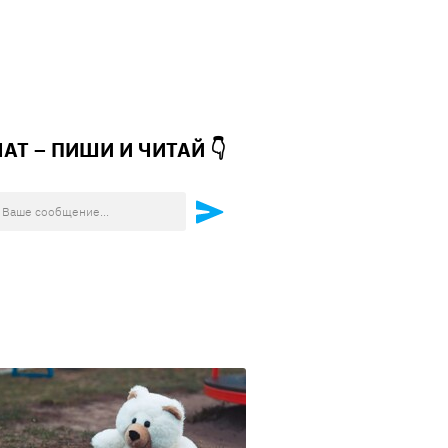
ЧАТ – ПИШИ И
ЧИТАЙ 👇