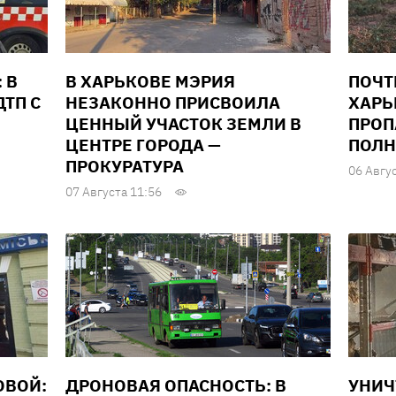
 В
В ХАРЬКОВЕ МЭРИЯ
ПОЧТ
ТП С
НЕЗАКОННО ПРИСВОИЛА
ХАРЬ
ЦЕННЫЙ УЧАСТОК ЗЕМЛИ В
ПРОП
ЦЕНТРЕ ГОРОДА —
ПОЛН
ПРОКУРАТУРА
06 Авгу
07 Августа 11:56
ОВОЙ:
ДРОНОВАЯ ОПАСНОСТЬ: В
УНИ