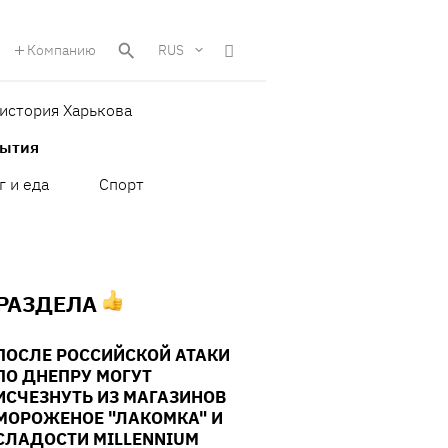
Компанию
RUS
история Харькова
бытия
г и еда
Спорт
 РАЗДЕЛА
ПОСЛЕ РОССИЙСКОЙ АТАКИ
ПО ДНЕПРУ МОГУТ
ИСЧЕЗНУТЬ ИЗ МАГАЗИНОВ
МОРОЖЕНОЕ "ЛАКОМКА" И
СЛАДОСТИ MILLENNIUM