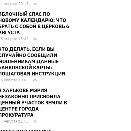
04 Августа 20:15
ЯБЛОЧНЫЙ СПАС ПО
НОВОМУ КАЛЕНДАРЮ: ЧТО
БРАТЬ С СОБОЙ В ЦЕРКОВЬ 6
АВГУСТА
05 Августа 15:33
ЧТО ДЕЛАТЬ, ЕСЛИ ВЫ
СЛУЧАЙНО СООБЩИЛИ
МОШЕННИКАМ ДАННЫЕ
БАНКОВСКОЙ КАРТЫ:
ПОШАГОВАЯ ИНСТРУКЦИЯ
06 Августа 10:08
В ХАРЬКОВЕ МЭРИЯ
НЕЗАКОННО ПРИСВОИЛА
ЦЕННЫЙ УЧАСТОК ЗЕМЛИ В
ЦЕНТРЕ ГОРОДА —
ПРОКУРАТУРА
07 Августа 11:56