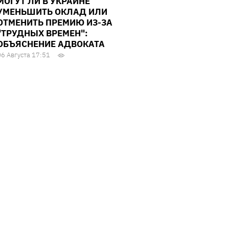
МОГУТ ЛИ В УКРАИНЕ
УМЕНЬШИТЬ ОКЛАД ИЛИ
ОТМЕНИТЬ ПРЕМИЮ ИЗ-ЗА
"ТРУДНЫХ ВРЕМЕН":
ОБЪЯСНЕНИЕ АДВОКАТА
06 Августа 17:51