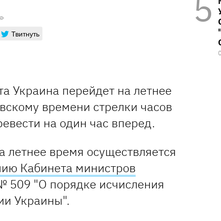
Твитнуть
рта Украина перейдет на летнее
евскому времени стрелки часов
евести на один час вперед.
а летнее время осуществляется
нию Кабинета министров
№ 509 "О порядке исчисления
ии Украины".