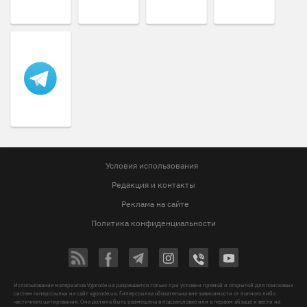
Условия использования
Редакция и контакты
Реклама на сайте
Политика конфиденциальности
Использование материалов Vgorode.ua разрешается только при условии прямой и открытой для поисковых
систем гиперссылки на сайт vgorode.ua. Гиперссылка обязательна вне зависимости от полного либо
частичного цитирования. Она должна быть размещена в подзаголовке или в первом абзаце и вести на