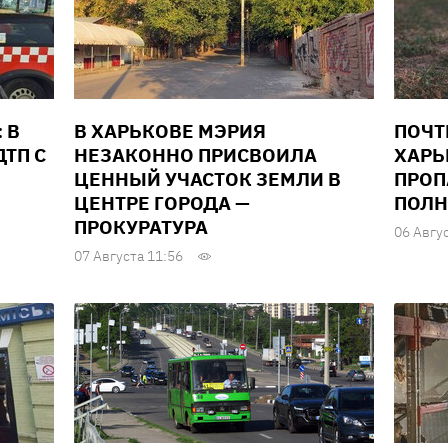
 В
В ХАРЬКОВЕ МЭРИЯ
ПОЧТ
ТП С
НЕЗАКОННО ПРИСВОИЛА
ХАРЬ
ЦЕННЫЙ УЧАСТОК ЗЕМЛИ В
ПРОП
ЦЕНТРЕ ГОРОДА —
ПОЛН
ПРОКУРАТУРА
06 Авгу
07 Августа 11:56