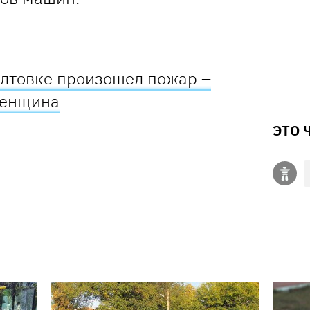
алтовке произошел пожар –
женщина
ЭТО 