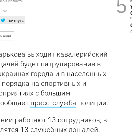
кой области
Твитнуть
ЛОШАДИ
арькова выходит кавалерийский
адачей будет патрулирование в
окраинах города и в населенных
 порядка на спортивных и
оприятиях с большим
сообщает
пресс-служба
полиции.
нии работают 13 сотрудников, в
дятся 13 служебных лошадей.