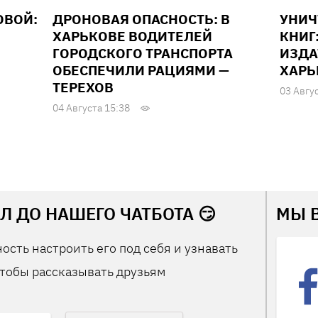
ОВОЙ:
ДРОНОВАЯ ОПАСНОСТЬ: В
УНИ
ХАРЬКОВЕ ВОДИТЕЛЕЙ
КНИГ
ГОРОДСКОГО ТРАНСПОРТА
ИЗДА
ОБЕСПЕЧИЛИ РАЦИЯМИ —
ХАРЬ
ТЕРЕХОВ
03 Авгу
04 Августа 15:38
Л ДО НАШЕГО ЧАТБОТА 😏
МЫ 
ость настроить его под себя и узнавать
тобы рассказывать друзьям