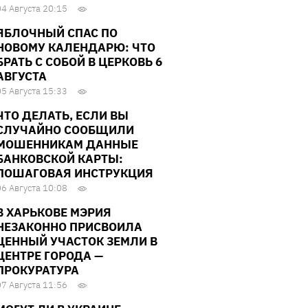
04 Августа 20:15
ЯБЛОЧНЫЙ СПАС ПО
НОВОМУ КАЛЕНДАРЮ: ЧТО
БРАТЬ С СОБОЙ В ЦЕРКОВЬ 6
АВГУСТА
05 Августа 15:33
ЧТО ДЕЛАТЬ, ЕСЛИ ВЫ
СЛУЧАЙНО СООБЩИЛИ
МОШЕННИКАМ ДАННЫЕ
БАНКОВСКОЙ КАРТЫ:
ПОШАГОВАЯ ИНСТРУКЦИЯ
06 Августа 10:08
В ХАРЬКОВЕ МЭРИЯ
НЕЗАКОННО ПРИСВОИЛА
ЦЕННЫЙ УЧАСТОК ЗЕМЛИ В
ЦЕНТРЕ ГОРОДА —
ПРОКУРАТУРА
07 Августа 11:56