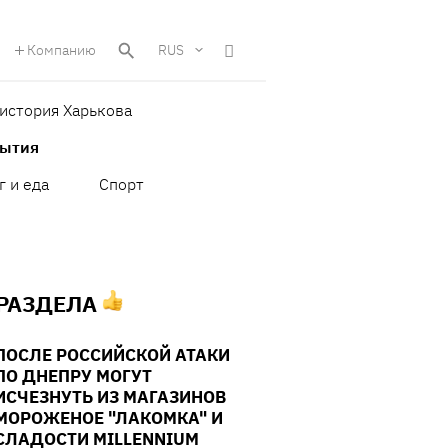
Компанию
RUS
история Харькова
бытия
г и еда
Спорт
 РАЗДЕЛА
ПОСЛЕ РОССИЙСКОЙ АТАКИ
ПО ДНЕПРУ МОГУТ
ИСЧЕЗНУТЬ ИЗ МАГАЗИНОВ
МОРОЖЕНОЕ "ЛАКОМКА" И
СЛАДОСТИ MILLENNIUM