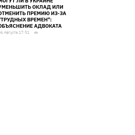
МОГУТ ЛИ В УКРАИНЕ
УМЕНЬШИТЬ ОКЛАД ИЛИ
ОТМЕНИТЬ ПРЕМИЮ ИЗ-ЗА
"ТРУДНЫХ ВРЕМЕН":
ОБЪЯСНЕНИЕ АДВОКАТА
06 Августа 17:51