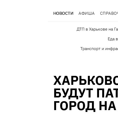
НОВОСТИ
АФИША
СПРАВО
ДТП в Харькове на Г
Еда 
Транспорт и инфра
ХАРЬКОВ
БУДУТ ПА
ГОРОД Н