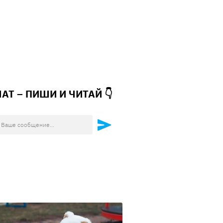
ЧАТ – ПИШИ И
ЧИТАЙ 👇