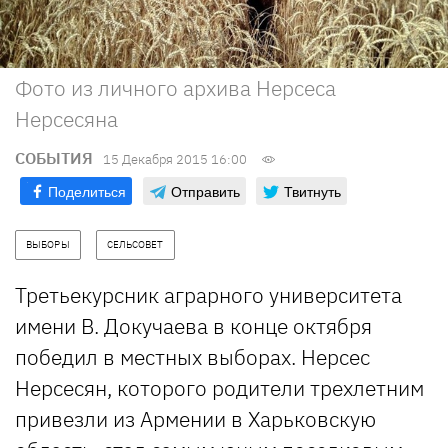
Фото из личного архива Нерсеса
Нерсесяна
СОБЫТИЯ
15 Декабря 2015 16:00
Поделиться
Отправить
Твитнуть
ВЫБОРЫ
СЕЛЬСОВЕТ
Третьекурсник аграрного университета
имени В. Докучаева в конце октября
победил в местных выборах. Нерсес
Нерсесян, которого родители трехлетним
привезли из Армении в Харьковскую