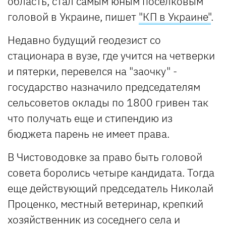
область, стал самым юным поселковым
головой в Украине, пишет
"КП в Украине"
.
Недавно будущий геодезист со
стационара в вузе, где учится на четверки
и пятерки, перевелся на "заочку" -
государство назначило председателям
сельсоветов оклады по 1800 гривен так
что получать еще и стипендию из
бюджета парень не имеет права.
В Чистоводовке за право быть головой
совета боролись четыре кандидата. Тогда
еще действующий председатель Николай
Проценко, местный ветеринар, крепкий
хозяйственник из соседнего села и