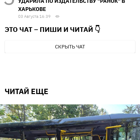
УДАРИЛА ПО ИЗДАТЕЛЬСТВУ "РАНОК" В
ХАРЬКОВЕ
03 Августа 16:39
ЭТО ЧАТ – ПИШИ И
ЧИТАЙ 👇
СКРЫТЬ ЧАТ
ЧИТАЙ ЕЩЕ