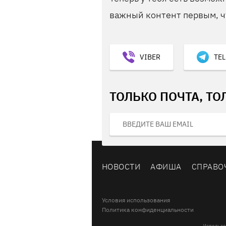
важный контент первым, ч
VIBER
TE
ТОЛЬКО ПОЧТА, ТО
НОВОСТИ
АФИША
СПРАВО
Условия использования
Политика конфиденциальности
Использо