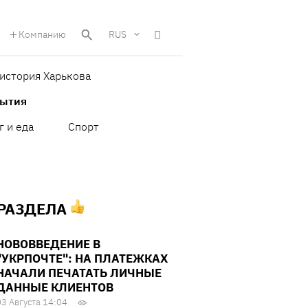
Компанию
RUS
история Харькова
бытия
г и еда
Спорт
 РАЗДЕЛА
НОВОВВЕДЕНИЕ В
"УКРПОЧТЕ": НА ПЛАТЕЖКАХ
НАЧАЛИ ПЕЧАТАТЬ ЛИЧНЫЕ
ДАННЫЕ КЛИЕНТОВ
03 Августа 14:04