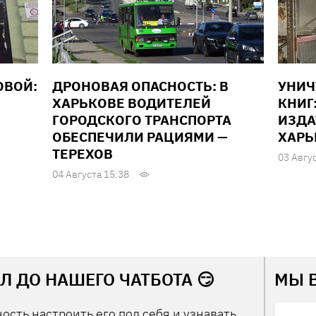
ОВОЙ:
ДРОНОВАЯ ОПАСНОСТЬ: В
УНИ
ХАРЬКОВЕ ВОДИТЕЛЕЙ
КНИГ
ГОРОДСКОГО ТРАНСПОРТА
ИЗДА
ОБЕСПЕЧИЛИ РАЦИЯМИ —
ХАРЬ
ТЕРЕХОВ
03 Авгу
04 Августа 15:38
Л ДО НАШЕГО ЧАТБОТА 😏
МЫ 
ость настроить его под себя и узнавать