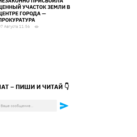
НЕЗАКОННО ПРИСВОИЛА
ЦЕННЫЙ УЧАСТОК ЗЕМЛИ В
ЦЕНТРЕ ГОРОДА —
ПРОКУРАТУРА
07 Августа 11:56
ЧАТ – ПИШИ И
ЧИТАЙ 👇