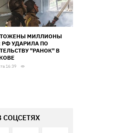
ЧТОЖЕНЫ МИЛЛИОНЫ
: РФ УДАРИЛА ПО
ТЕЛЬСТВУ "РАНОК" В
КОВЕ
ста 16:39
В СОЦСЕТЯХ