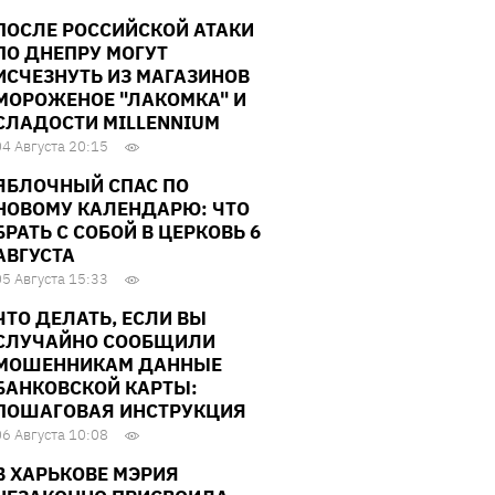
ПОСЛЕ РОССИЙСКОЙ АТАКИ
ПО ДНЕПРУ МОГУТ
ИСЧЕЗНУТЬ ИЗ МАГАЗИНОВ
МОРОЖЕНОЕ "ЛАКОМКА" И
СЛАДОСТИ MILLENNIUM
04 Августа 20:15
ЯБЛОЧНЫЙ СПАС ПО
НОВОМУ КАЛЕНДАРЮ: ЧТО
БРАТЬ С СОБОЙ В ЦЕРКОВЬ 6
АВГУСТА
05 Августа 15:33
ЧТО ДЕЛАТЬ, ЕСЛИ ВЫ
СЛУЧАЙНО СООБЩИЛИ
МОШЕННИКАМ ДАННЫЕ
БАНКОВСКОЙ КАРТЫ:
ПОШАГОВАЯ ИНСТРУКЦИЯ
06 Августа 10:08
В ХАРЬКОВЕ МЭРИЯ