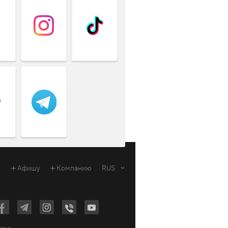
Афишу
Компанию
RUS
ковых