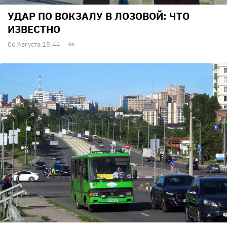
УДАР ПО ВОКЗАЛУ В ЛОЗОВОЙ: ЧТО
ИЗВЕСТНО
06 Августа 15:44