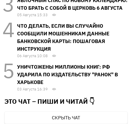
ЯБЛОЧНЫЙ СПАС ПО НОВОМУ КАЛЕНДАРЮ:
ЧТО БРАТЬ С СОБОЙ В ЦЕРКОВЬ 6 АВГУСТА
05 Августа 15:33
ЧТО ДЕЛАТЬ, ЕСЛИ ВЫ СЛУЧАЙНО
СООБЩИЛИ МОШЕННИКАМ ДАННЫЕ
БАНКОВСКОЙ КАРТЫ: ПОШАГОВАЯ
ИНСТРУКЦИЯ
06 Августа 10:08
УНИЧТОЖЕНЫ МИЛЛИОНЫ КНИГ: РФ
УДАРИЛА ПО ИЗДАТЕЛЬСТВУ "РАНОК" В
ХАРЬКОВЕ
03 Августа 16:39
ЭТО ЧАТ – ПИШИ И
ЧИТАЙ 👇
СКРЫТЬ ЧАТ