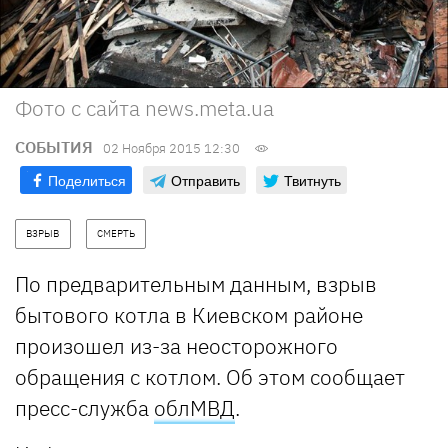
Фото с сайта news.meta.ua
СОБЫТИЯ
02 Ноября 2015 12:30
Поделиться
Отправить
Твитнуть
ВЗРЫВ
СМЕРТЬ
По предварительным данным, взрыв
бытового котла в Киевском районе
произошел из-за неосторожного
обращения с котлом. Об этом сообщает
пресс-служба
облМВД
.