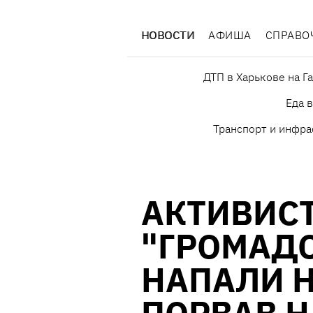
НОВОСТИ
АФИША
СПРАВО
ДТП в Харькове на Г
Еда 
Транспорт и инфра
АКТИВИС
"ГРОМАДС
НАПАЛИ Н