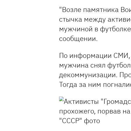
"Возле памятника В
стычка между активи
мужчиной в футболке 
сообщении.
По информации СМИ, 
мужчина снял футболк
декоммунизации. Про
Тогда за ним погнали