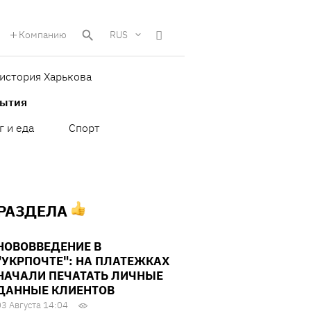
Компанию
RUS
история Харькова
бытия
г и еда
Спорт
 РАЗДЕЛА
НОВОВВЕДЕНИЕ В
"УКРПОЧТЕ": НА ПЛАТЕЖКАХ
НАЧАЛИ ПЕЧАТАТЬ ЛИЧНЫЕ
ДАННЫЕ КЛИЕНТОВ
03 Августа 14:04