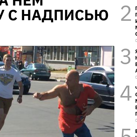
А НЕМ
У С НАДПИСЬЮ