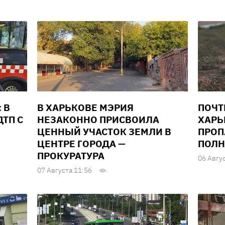
 В
В ХАРЬКОВЕ МЭРИЯ
ПОЧТ
ТП С
НЕЗАКОННО ПРИСВОИЛА
ХАРЬ
ЦЕННЫЙ УЧАСТОК ЗЕМЛИ В
ПРОП
ЦЕНТРЕ ГОРОДА —
ПОЛН
ПРОКУРАТУРА
06 Авгу
07 Августа 11:56