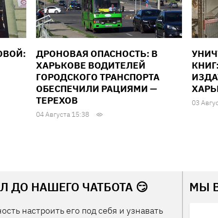
ОВОЙ:
ДРОНОВАЯ ОПАСНОСТЬ: В
УНИ
ХАРЬКОВЕ ВОДИТЕЛЕЙ
КНИГ
ГОРОДСКОГО ТРАНСПОРТА
ИЗДА
ОБЕСПЕЧИЛИ РАЦИЯМИ —
ХАРЬ
ТЕРЕХОВ
03 Авгу
04 Августа 15:38
Л ДО НАШЕГО ЧАТБОТА 😏
МЫ 
ость настроить его под себя и узнавать