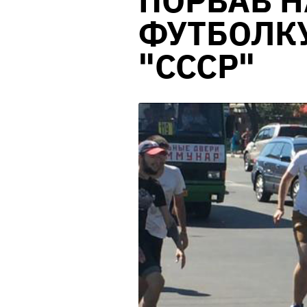
ПОРВАВ Н
ФУТБОЛК
"СССР"