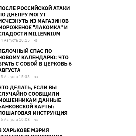
ПОСЛЕ РОССИЙСКОЙ АТАКИ
ПО ДНЕПРУ МОГУТ
ИСЧЕЗНУТЬ ИЗ МАГАЗИНОВ
МОРОЖЕНОЕ "ЛАКОМКА" И
СЛАДОСТИ MILLENNIUM
04 Августа 20:15
ЯБЛОЧНЫЙ СПАС ПО
НОВОМУ КАЛЕНДАРЮ: ЧТО
БРАТЬ С СОБОЙ В ЦЕРКОВЬ 6
АВГУСТА
05 Августа 15:33
ЧТО ДЕЛАТЬ, ЕСЛИ ВЫ
СЛУЧАЙНО СООБЩИЛИ
МОШЕННИКАМ ДАННЫЕ
БАНКОВСКОЙ КАРТЫ:
ПОШАГОВАЯ ИНСТРУКЦИЯ
06 Августа 10:08
В ХАРЬКОВЕ МЭРИЯ