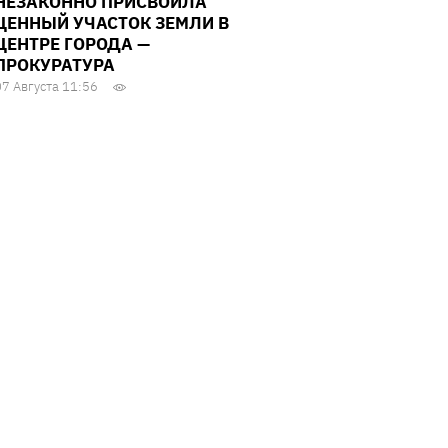
НЕЗАКОННО ПРИСВОИЛА
ЦЕННЫЙ УЧАСТОК ЗЕМЛИ В
ЦЕНТРЕ ГОРОДА —
ПРОКУРАТУРА
07 Августа 11:56