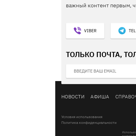
важный контент первым, ч
VIBER
TE
ТОЛЬКО ПОЧТА, ТО
НОВОСТИ
АФИША
СПРАВО
Условия использования
Политика конфиденциальности
Использо
систем ги