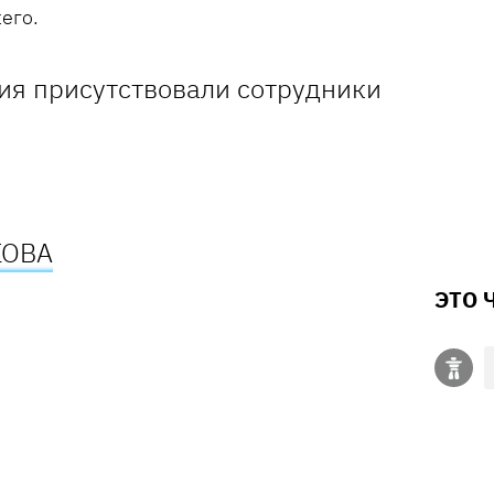
его.
ия присутствовали сотрудники
КОВА
ЭТО 