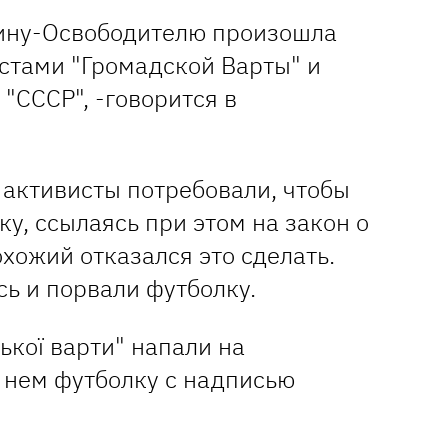
оину-Освободителю произошла
стами "Громадской Варты" и
"СССР", -говорится в
активисты потребовали, чтобы
у, ссылаясь при этом на закон о
хожий отказался это сделать.
сь и порвали футболку.