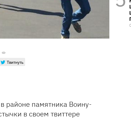
Твитнуть
в районе памятника Воину-
стычки в своем твиттере