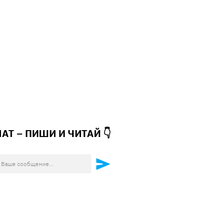
ЧАТ – ПИШИ И
ЧИТАЙ 👇