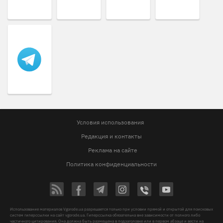
Условия использования
Редакция и контакты
Реклама на сайте
Политика конфиденциальности
Использование материалов Vgorode.ua разрешается только при условии прямой и открытой для поисковых
систем гиперссылки на сайт vgorode.ua. Гиперссылка обязательна вне зависимости от полного либо
частичного цитирования. Она должна быть размещена в подзаголовке или в первом абзаце и вести на