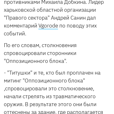
противниками Михаила Добкина. Лидер
харьковской областной организации
"Правого сектора" Андрей Санин дал
комментарий
Vgorode
по поводу этих
событий.
По его словам, столкновения
спровоцировали сторонники
"Оппозиционного блока".
- "Титушки" и те, кто был проплачен на
митинг "Оппозиционного блока"
,спровоцировали это столкновение,
начали стрелять из травматического
оружия. В результате этого они были
оттеснены за здание, где располагается