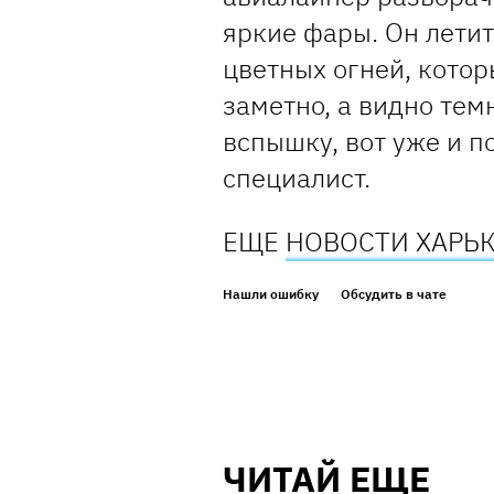
яркие фары. Он лети
цветных огней, котор
заметно, а видно те
вспышку, вот уже и п
специалист.
ЕЩЕ
НОВОСТИ ХАРЬ
Нашли ошибку
Обсудить в чате
ЧИТАЙ ЕЩЕ