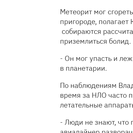
Метеорит мог сгореть,
пригороде, полагает
собираются рассчита
приземлиться болид.
- Он мог упасть и леж
в планетарии.
По наблюдениям Влад
время за НЛО часто 
летательные аппарат
- Люди не знают, что
авиалайнер разворач