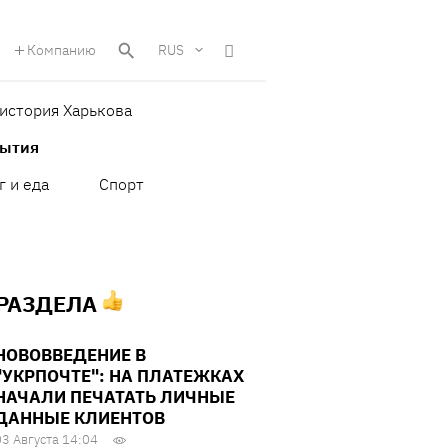
Компанию
RUS
история Харькова
бытия
г и еда
Спорт
 РАЗДЕЛА
НОВОВВЕДЕНИЕ В
"УКРПОЧТЕ": НА ПЛАТЕЖКАХ
НАЧАЛИ ПЕЧАТАТЬ ЛИЧНЫЕ
ДАННЫЕ КЛИЕНТОВ
03 Августа 14:04