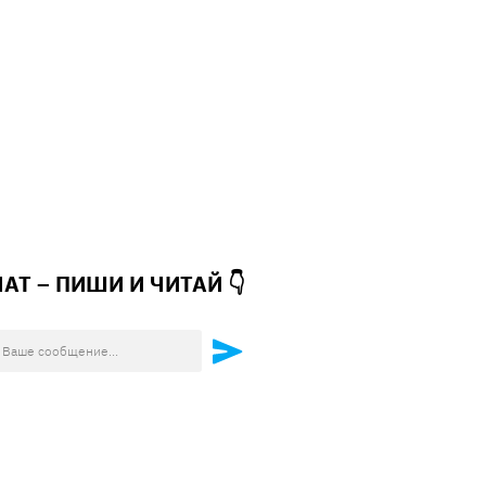
ЧАТ – ПИШИ И
ЧИТАЙ 👇