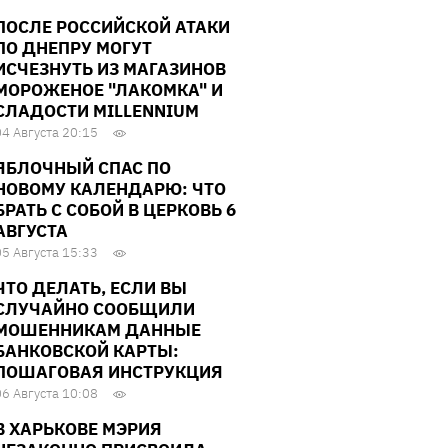
ПОСЛЕ РОССИЙСКОЙ АТАКИ
ПО ДНЕПРУ МОГУТ
ИСЧЕЗНУТЬ ИЗ МАГАЗИНОВ
МОРОЖЕНОЕ "ЛАКОМКА" И
СЛАДОСТИ MILLENNIUM
04 Августа 20:15
ЯБЛОЧНЫЙ СПАС ПО
НОВОМУ КАЛЕНДАРЮ: ЧТО
БРАТЬ С СОБОЙ В ЦЕРКОВЬ 6
АВГУСТА
05 Августа 15:33
ЧТО ДЕЛАТЬ, ЕСЛИ ВЫ
СЛУЧАЙНО СООБЩИЛИ
МОШЕННИКАМ ДАННЫЕ
БАНКОВСКОЙ КАРТЫ:
ПОШАГОВАЯ ИНСТРУКЦИЯ
06 Августа 10:08
В ХАРЬКОВЕ МЭРИЯ