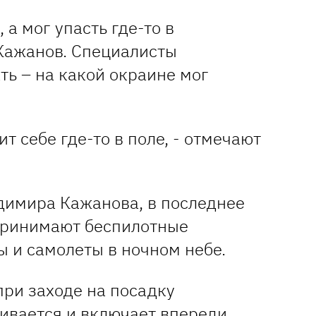
 а мог упасть где-то в
 Кажанов. Специалисты
ть – на какой окраине мог
ит себе где-то в поле, - отмечают
имира Кажанова, в последнее
принимают беспилотные
ы и самолеты в ночном небе.
 при заходе на посадку
ивается и включает впереди