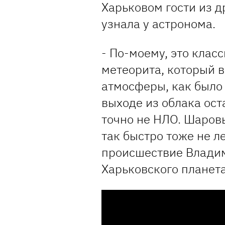
Харьковом гости из д
узнала у астронома.
- По-моему, это клас
метеорита, который 
атмосферы, как было
выходе из облака ост
точно не НЛО. Шаров
так быстро тоже не л
происшествие Владим
Харьковского планет