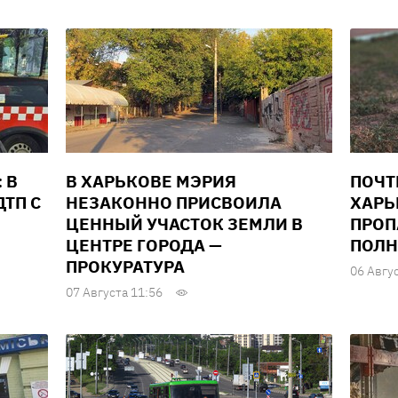
 В
В ХАРЬКОВЕ МЭРИЯ
ПОЧТ
ТП С
НЕЗАКОННО ПРИСВОИЛА
ХАРЬ
ЦЕННЫЙ УЧАСТОК ЗЕМЛИ В
ПРОП
ЦЕНТРЕ ГОРОДА —
ПОЛН
ПРОКУРАТУРА
06 Авгу
07 Августа 11:56