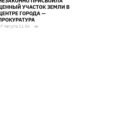
НЕЗАКОННО ПРИСВОИЛА
ЦЕННЫЙ УЧАСТОК ЗЕМЛИ В
ЦЕНТРЕ ГОРОДА —
ПРОКУРАТУРА
07 Августа 11:56