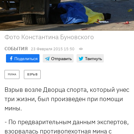
Фото Константина Буновского
СОБЫТИЯ
23 Февраля 2015 15:50
Поделиться
Отправить
Твитнуть
МИНА
ВЗРЫВ
Взрыв возле Дворца спорта, который унес
три жизни, был произведен при помощи
мины.
- По предварительным данным экспертов,
взорвалась противопехотная мина с