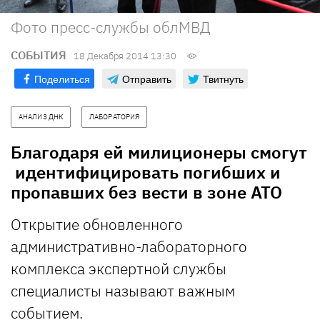
Фото пресс-службы облМВД
СОБЫТИЯ
18 Декабря 2014 13:30
Поделиться
Отправить
Твитнуть
АНАЛИЗ ДНК
ЛАБОРАТОРИЯ
Благодаря ей милиционеры смогут
идентифицировать погибших и
пропавших без вести в зоне АТО
Открытие обновленного
административно-лабораторного
комплекса экспертной службы
специалисты называют важным
событием.