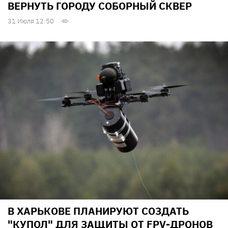
ВЕРНУТЬ ГОРОДУ СОБОРНЫЙ СКВЕР
31 Июля 12:50
В ХАРЬКОВЕ ПЛАНИРУЮТ СОЗДАТЬ
"КУПОЛ" ДЛЯ ЗАЩИТЫ ОТ FPV-ДРОНОВ