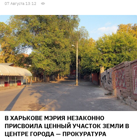
07 Августа 13:12
В ХАРЬКОВЕ МЭРИЯ НЕЗАКОННО
ПРИСВОИЛА ЦЕННЫЙ УЧАСТОК ЗЕМЛИ В
ЦЕНТРЕ ГОРОДА — ПРОКУРАТУРА