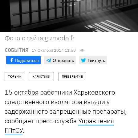
Фото с сайта gizmodo.fr
СОБЫТИЯ
17 Октября 2014 11:50
Поделиться
Отправить
Твитнуть
ТЮРЬМА
НАРКОТИКИ
ПРЕЗЕРВАТИВ
15 октября работники Харьковского
следственного изолятора изъяли у
задержанного запрещенные препараты,
сообщает пресс-служба
Управления
ГПтСУ
.