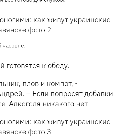
 часовне.
й готовятся к обеду.
льник, плов и компот, -
ндрей. – Если попросят добавки,
се. Алкоголя никакого нет.