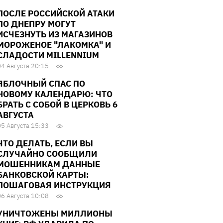
ПОСЛЕ РОССИЙСКОЙ АТАКИ
ПО ДНЕПРУ МОГУТ
ИСЧЕЗНУТЬ ИЗ МАГАЗИНОВ
МОРОЖЕНОЕ "ЛАКОМКА" И
СЛАДОСТИ MILLENNIUM
04 Августа 20:15
ЯБЛОЧНЫЙ СПАС ПО
НОВОМУ КАЛЕНДАРЮ: ЧТО
БРАТЬ С СОБОЙ В ЦЕРКОВЬ 6
АВГУСТА
05 Августа 15:33
ЧТО ДЕЛАТЬ, ЕСЛИ ВЫ
СЛУЧАЙНО СООБЩИЛИ
МОШЕННИКАМ ДАННЫЕ
БАНКОВСКОЙ КАРТЫ:
ПОШАГОВАЯ ИНСТРУКЦИЯ
06 Августа 10:08
УНИЧТОЖЕНЫ МИЛЛИОНЫ