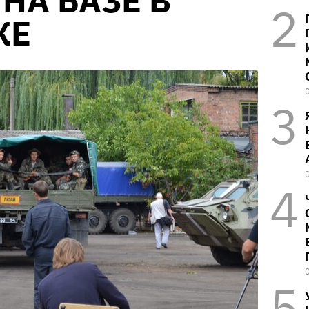
НА БАЗЕ В
КЕ