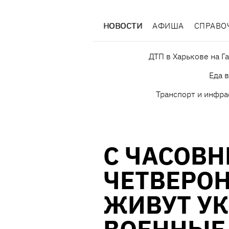
НОВОСТИ
АФИША
СПРАВО
ДТП в Харькове на Г
Еда 
Транспорт и инфра
С ЧАСОВН
ЧЕТВЕРОН
ЖИВУТ У