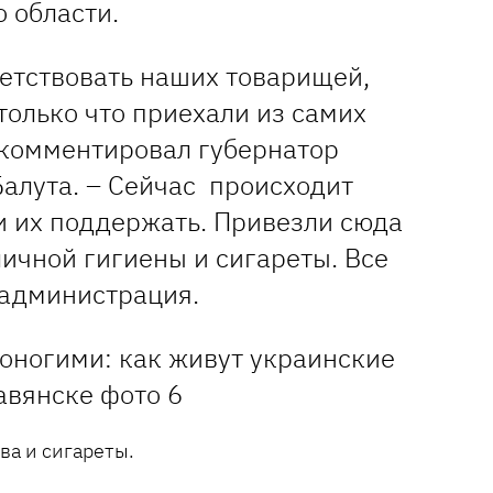
о области.
етствовать наших товарищей,
только что приехали из самих
рокомментировал губернатор
алута. – Сейчас происходит
и их поддержать. Привезли сюда
личной гигиены и сигареты. Все
садминистрация.
ва и сигареты.