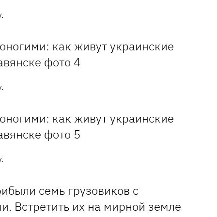
.
.
.
рибыли семь грузовиков с
и. Встретить их на мирной земле