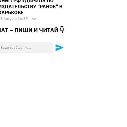
КНИГ: РФ УДАРИЛА ПО
ИЗДАТЕЛЬСТВУ "РАНОК" В
ХАРЬКОВЕ
03 Августа 16:39
ЧАТ – ПИШИ И
ЧИТАЙ 👇