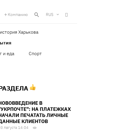
Компанию
RUS
история Харькова
бытия
г и еда
Спорт
 РАЗДЕЛА
НОВОВВЕДЕНИЕ В
"УКРПОЧТЕ": НА ПЛАТЕЖКАХ
НАЧАЛИ ПЕЧАТАТЬ ЛИЧНЫЕ
ДАННЫЕ КЛИЕНТОВ
03 Августа 14:04