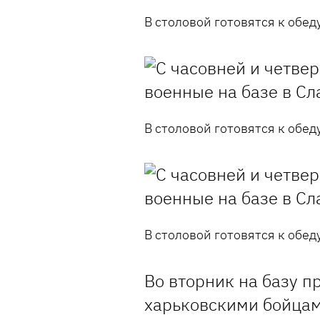
В столовой готовятся к обеду
В столовой готовятся к обеду
В столовой готовятся к обеду
Во вторник на базу п
харьковскими бойцам