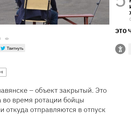
ЭТО 
0
Твитнуть
ИЕ
авянске – объект закрытый. Это
а во время ротации бойцы
и откуда отправляются в отпуск