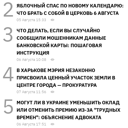
ЯБЛОЧНЫЙ СПАС ПО НОВОМУ КАЛЕНДАРЮ:
ЧТО БРАТЬ С СОБОЙ В ЦЕРКОВЬ 6 АВГУСТА
05 Августа 15:33
ЧТО ДЕЛАТЬ, ЕСЛИ ВЫ СЛУЧАЙНО
СООБЩИЛИ МОШЕННИКАМ ДАННЫЕ
БАНКОВСКОЙ КАРТЫ: ПОШАГОВАЯ
ИНСТРУКЦИЯ
06 Августа 10:08
В ХАРЬКОВЕ МЭРИЯ НЕЗАКОННО
ПРИСВОИЛА ЦЕННЫЙ УЧАСТОК ЗЕМЛИ В
ЦЕНТРЕ ГОРОДА — ПРОКУРАТУРА
07 Августа 11:56
МОГУТ ЛИ В УКРАИНЕ УМЕНЬШИТЬ ОКЛАД
ИЛИ ОТМЕНИТЬ ПРЕМИЮ ИЗ-ЗА "ТРУДНЫХ
ВРЕМЕН": ОБЪЯСНЕНИЕ АДВОКАТА
06 Августа 17:51