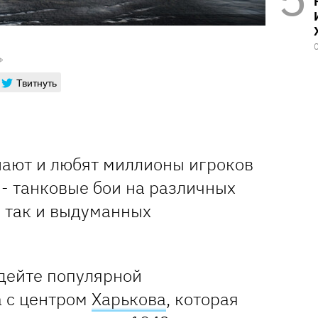
Твитнуть
знают и любят миллионы игроков
ь - танковые бои на различных
, так и выдуманных
пдейте популярной
а с центром
Харькова
, которая