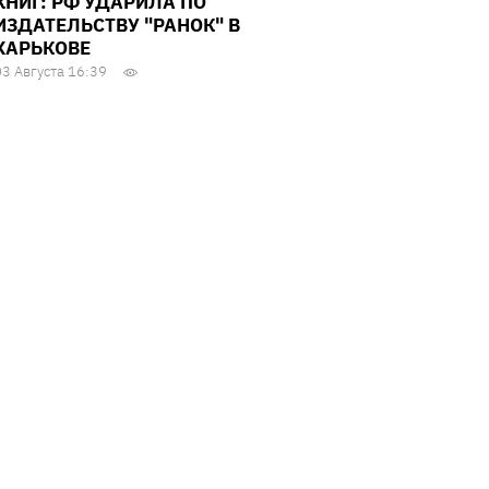
КНИГ: РФ УДАРИЛА ПО
ИЗДАТЕЛЬСТВУ "РАНОК" В
ХАРЬКОВЕ
03 Августа 16:39