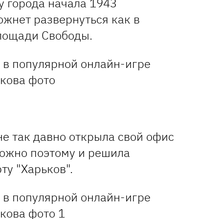
у города начала 1943
ожнет развернуться как в
площади Свободы.
е так давно открыла свой офис
можно поэтому и решила
ту "Харьков".