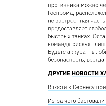
противника можно че
Госпрома, расположе
не застроенная часть
предоставляет свобо
быстрых танках. Оста
команда рискует лиш
Будьте аккуратны: об
безопасность, всегда
ДРУГИЕ
НОВОСТИ Х
В гости к Кернесу пр
Из-за чего бастовал