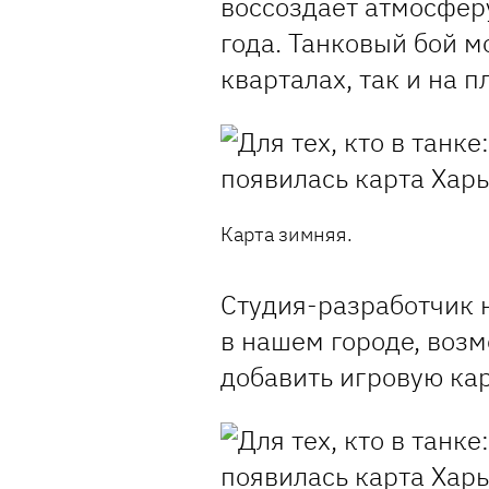
воссоздает атмосфер
года. Танковый бой м
кварталах, так и на 
Карта зимняя.
Студия-разработчик н
в нашем городе, воз
добавить игровую кар