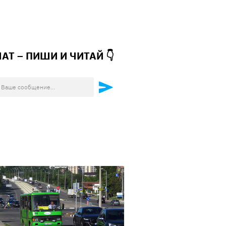
ЧАТ – ПИШИ И
ЧИТАЙ 👇