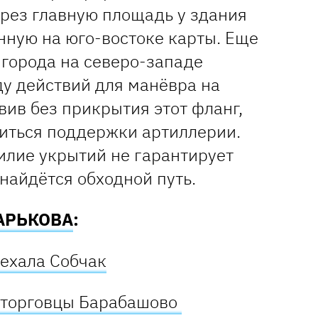
рез главную площадь у здания
нную на юго-востоке карты. Еще
 города на северо-западе
ду действий для манёвра на
вив без прикрытия этот фланг,
иться поддержки артиллерии.
илие укрытий не гарантирует
 найдётся обходной путь.
АРЬКОВА
:
иехала Собчак
и торговцы Барабашово