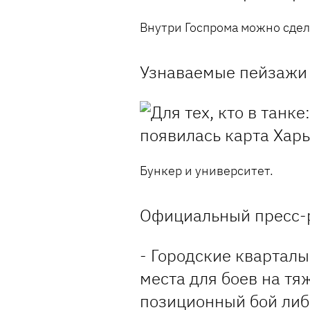
Внутри Госпрома можно сдела
Узнаваемые пейзажи 
Бункер и университет.
Официальный пресс-р
- Городские кварталы
места для боев на тя
позиционный бой либ