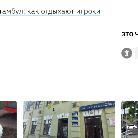
тамбул: как отдыхают игроки
ЭТО 