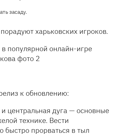
ть засаду.
порадуют харьковских игроков.
елиз к обновлению:
 и центральная дуга — основные
желой технике. Вести
о быстро прорваться в тыл