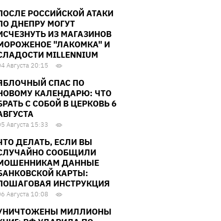
ПОСЛЕ РОССИЙСКОЙ АТАКИ
ПО ДНЕПРУ МОГУТ
ИСЧЕЗНУТЬ ИЗ МАГАЗИНОВ
МОРОЖЕНОЕ "ЛАКОМКА" И
СЛАДОСТИ MILLENNIUM
04 Августа 20:15
ЯБЛОЧНЫЙ СПАС ПО
НОВОМУ КАЛЕНДАРЮ: ЧТО
БРАТЬ С СОБОЙ В ЦЕРКОВЬ 6
АВГУСТА
05 Августа 15:33
ЧТО ДЕЛАТЬ, ЕСЛИ ВЫ
СЛУЧАЙНО СООБЩИЛИ
МОШЕННИКАМ ДАННЫЕ
БАНКОВСКОЙ КАРТЫ:
ПОШАГОВАЯ ИНСТРУКЦИЯ
06 Августа 10:08
УНИЧТОЖЕНЫ МИЛЛИОНЫ