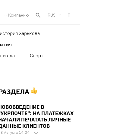
Компанию
RUS
история Харькова
бытия
г и еда
Спорт
 РАЗДЕЛА
НОВОВВЕДЕНИЕ В
"УКРПОЧТЕ": НА ПЛАТЕЖКАХ
НАЧАЛИ ПЕЧАТАТЬ ЛИЧНЫЕ
ДАННЫЕ КЛИЕНТОВ
03 Августа 14:04