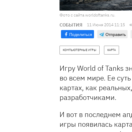
Фото с сайта worldoftanks.ru.
СОБЫТИЯ
11 Июня 2014 11:15
Поделиться
Отправить
КОМПЬЮТЕРНЫЕ ИГРЫ
КАРТА
Игру World of Tanks 
во всем мире. Ее сут
картах, как реальных
разработчиками.
И вот в последнем а
игры появилась карт