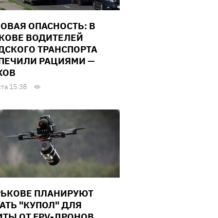
ОВАЯ ОПАСНОСТЬ: В
КОВЕ ВОДИТЕЛЕЙ
ДСКОГО ТРАНСПОРТА
ПЕЧИЛИ РАЦИЯМИ —
ХОВ
ста 15:38
РЬКОВЕ ПЛАНИРУЮТ
АТЬ "КУПОЛ" ДЛЯ
ТЫ ОТ FPV-ДРОНОВ