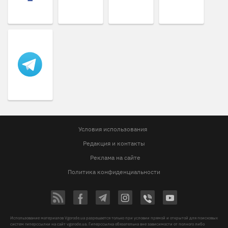
Условия использования
Редакция и контакты
Реклама на сайте
Политика конфиденциальности
Использование материалов Vgorode.ua разрешается только при условии прямой и открытой для поисковых
систем гиперссылки на сайт vgorode.ua. Гиперссылка обязательна вне зависимости от полного либо