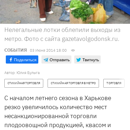
Нелегальные лотки облепили выходы из
метро. Фото с сайта gazetavolgodonsk.ru.
СОБЫТИЯ
03 Июня 2014 18:00
Поделиться
Отправить
Твитнуть
Автор:
Юлия Булыга
СТИХИЙНАЯ ТОРГОВЛЯ
СТИХИЙНАЯ ТОРГОВЛЯ В МЕТРО
ТОРГОВЛЯ
С началом летнего сезона в Харькове
резко увеличилось количество мест
несанкционированной торговли
плодоовощной продукцией, квасом и