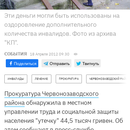
Эти деньги могли быть использованы на
оздоровление дополнительного
количества инвалидов. Фото из архива
"КП".
СОБЫТИЯ
18 Апреля 2012 09:30
Поделиться
Отправить
Твитнуть
ИНВАЛИДЫ
ЛЕЧЕНИЕ
ПРОКУРАТУРА
ЧЕРВОНОЗАВОДСКИЙ РАЙОН
Прокуратура Червонозаводского
района
обнаружила в местном
управлении труда и социальной защиты
населения "утечку" 44,5 тысяч гривен. Об
этом сообщают в пресс-службе