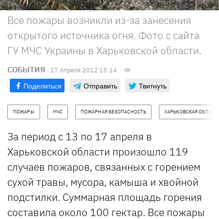
Все пожары возникли из-за занесения
открытого источника огня. Фото с сайта
ГУ МЧС Украины в Харьковской области.
СОБЫТИЯ
17 Апреля 2012 15:24
Поделиться
Отправить
Твитнуть
ПОЖАРЫ
МЧС
ПОЖАРНАЯ БЕЗОПАСНОСТЬ
ХАРЬКОВСКАЯ ОБЛАСТ
За период с 13 по 17 апреля в
Харьковской области произошло 119
случаев пожаров, связанных с горением
сухой травы, мусора, камыша и хвойной
подстилки. Суммарная площадь горения
составила около 100 гектар. Все пожары