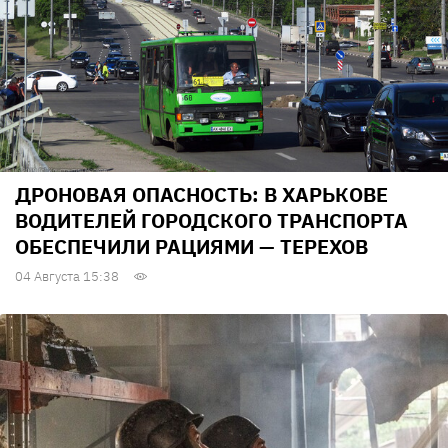
ДРОНОВАЯ ОПАСНОСТЬ: В ХАРЬКОВЕ
ВОДИТЕЛЕЙ ГОРОДСКОГО ТРАНСПОРТА
ОБЕСПЕЧИЛИ РАЦИЯМИ — ТЕРЕХОВ
04 Августа 15:38