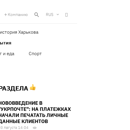
Компанию
RUS
история Харькова
бытия
г и еда
Спорт
 РАЗДЕЛА
НОВОВВЕДЕНИЕ В
"УКРПОЧТЕ": НА ПЛАТЕЖКАХ
НАЧАЛИ ПЕЧАТАТЬ ЛИЧНЫЕ
ДАННЫЕ КЛИЕНТОВ
03 Августа 14:04