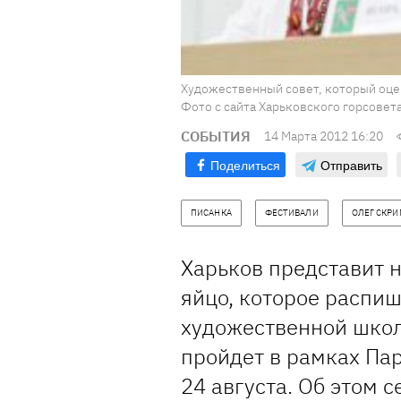
Художественный совет, который оцен
Фото с сайта Харьковского горсовета
СОБЫТИЯ
14 Марта 2012 16:20
Поделиться
Отправить
ПИСАНКА
ФЕСТИВАЛИ
ОЛЕГ СКРИ
Харьков представит 
яйцо, которое распи
художественной школы
пройдет в рамках Па
24 августа. Об этом 