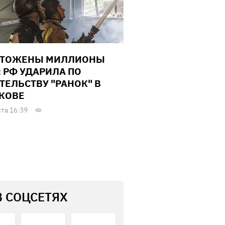
ЧТОЖЕНЫ МИЛЛИОНЫ
: РФ УДАРИЛА ПО
ТЕЛЬСТВУ "РАНОК" В
КОВЕ
ста 16:39
В СОЦСЕТЯХ