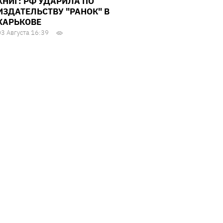
КНИГ: РФ УДАРИЛА ПО
ИЗДАТЕЛЬСТВУ "РАНОК" В
ХАРЬКОВЕ
03 Августа 16:39