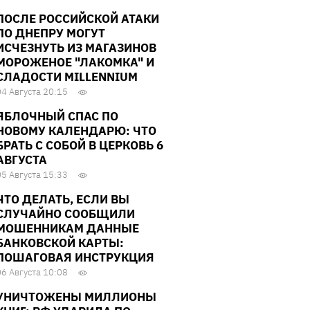
ПОСЛЕ РОССИЙСКОЙ АТАКИ
ПО ДНЕПРУ МОГУТ
ИСЧЕЗНУТЬ ИЗ МАГАЗИНОВ
МОРОЖЕНОЕ "ЛАКОМКА" И
СЛАДОСТИ MILLENNIUM
04 Августа 20:15
ЯБЛОЧНЫЙ СПАС ПО
НОВОМУ КАЛЕНДАРЮ: ЧТО
БРАТЬ С СОБОЙ В ЦЕРКОВЬ 6
АВГУСТА
05 Августа 15:33
ЧТО ДЕЛАТЬ, ЕСЛИ ВЫ
СЛУЧАЙНО СООБЩИЛИ
МОШЕННИКАМ ДАННЫЕ
БАНКОВСКОЙ КАРТЫ:
ПОШАГОВАЯ ИНСТРУКЦИЯ
06 Августа 10:08
УНИЧТОЖЕНЫ МИЛЛИОНЫ