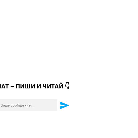
ЧАТ – ПИШИ И
ЧИТАЙ 👇