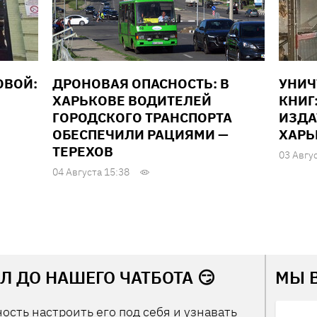
ОВОЙ:
ДРОНОВАЯ ОПАСНОСТЬ: В
УНИ
ХАРЬКОВЕ ВОДИТЕЛЕЙ
КНИГ
ГОРОДСКОГО ТРАНСПОРТА
ИЗДА
ОБЕСПЕЧИЛИ РАЦИЯМИ —
ХАРЬ
ТЕРЕХОВ
03 Авгу
04 Августа 15:38
Л ДО НАШЕГО ЧАТБОТА 😏
МЫ 
ость настроить его под себя и узнавать