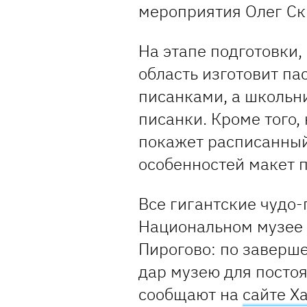
мероприятия Олег Ск
На этапе подготовки,
область изготовит па
писанками, а школьн
писанки. Кроме того,
покажет расписанный
особенностей макет 
Все гигантские чудо-
Национальном музее а
Пирогово: по заверш
дар музею для постоя
сообщают на
сайте Х