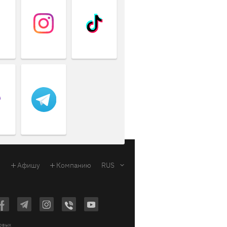
Афишу
Компанию
RUS
ковых