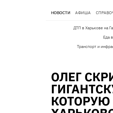
НОВОСТИ
АФИША
СПРАВО
ДТП в Харькове на Г
Еда 
Транспорт и инфра
ОЛЕГ СКР
ГИГАНТСК
КОТОРУЮ