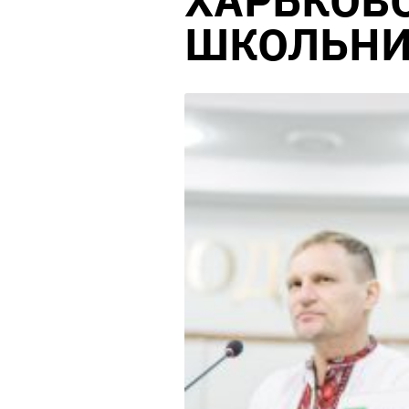
ХАРЬКОВ
ШКОЛЬН