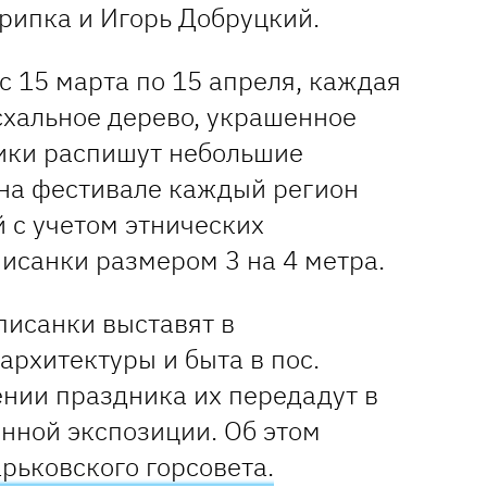
рипка и Игорь Добруцкий.
 с 15 марта по 15 апреля, каждая
схальное дерево, украшенное
ики распишут небольшие
 на фестивале каждый регион
 с учетом этнических
писанки размером 3 на 4 метра.
писанки выставят в
рхитектуры и быта в пос.
ении праздника их передадут в
нной экспозиции. Об этом
арьковского горсовета.