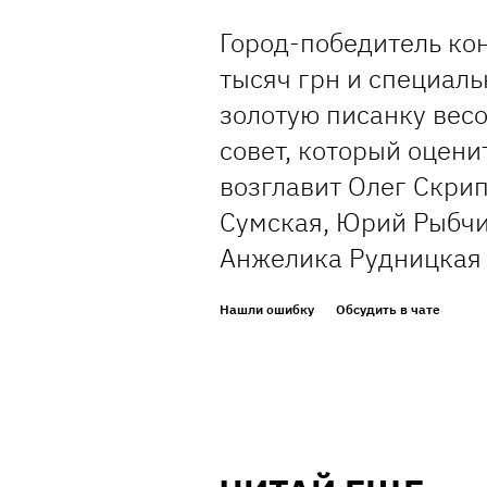
Город-победитель ко
тысяч грн и специал
золотую писанку вес
совет, который оцени
возглавит Олег Скрип
Сумская, Юрий Рыбчи
Анжелика Рудницкая 
Нашли ошибку
Обсудить в чате