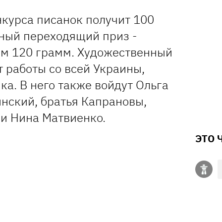
нкурса писанок получит 100
ьный переходящий приз -
ом 120 грамм. Художественный
т работы со всей Украины,
ка. В него также войдут Ольга
нский, братья Капрановы,
и Нина Матвиенко.
ЭТО 