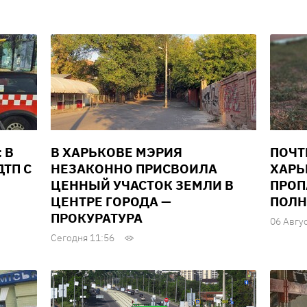
 В
В ХАРЬКОВЕ МЭРИЯ
ПОЧТ
ТП С
НЕЗАКОННО ПРИСВОИЛА
ХАРЬ
ЦЕННЫЙ УЧАСТОК ЗЕМЛИ В
ПРОП
ЦЕНТРЕ ГОРОДА —
ПОЛН
ПРОКУРАТУРА
06 Авгу
Сегодня 11:56