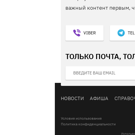
важный контент первым, ч
VIBER
TE
ТОЛЬКО ПОЧТА, ТО
НОВОСТИ
АФИША
СПРАВО
Условия использования
Политика конфиденциальности
Использо