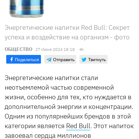
Энергетические напитки Red Bull: Секрет
успеха и воздействие на организм - фото
ОБЩЕСТВО
27 Июня 2024 18:18
Поделиться
Отправить
Твитнуть
Энергетические напитки стали
неотъемлемой частью современной
жизни, особенно для тех, кто нуждается в
дополнительной энергии и концентрации.
Одним из популярнейших брендов в этой
категории является
Red Bull
. Этот напиток
завоевал сердца миллионов