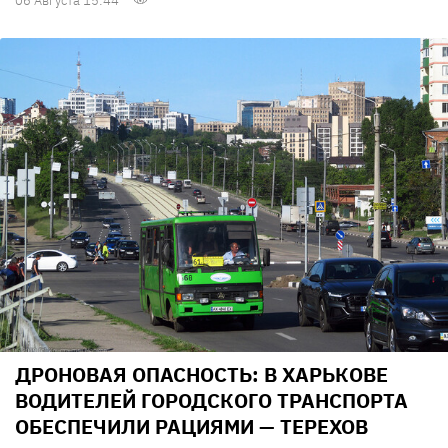
06 Августа 15:44
ДРОНОВАЯ ОПАСНОСТЬ: В ХАРЬКОВЕ
ВОДИТЕЛЕЙ ГОРОДСКОГО ТРАНСПОРТА
ОБЕСПЕЧИЛИ РАЦИЯМИ — ТЕРЕХОВ