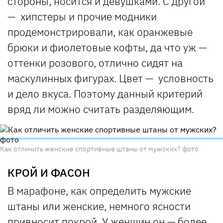
стороны, носится и девушками. С другой
— хипстеры и прочие модники
продемонстрировали, как оранжевые
брюки и фиолетовые кофты, да что уж —
оттенки розового, отлично сидят на
маскулинных фигурах. Цвет — условность
и дело вкуса. Поэтому данный критерий
вряд ли можно считать разделяющим.
Как отличить женские спортивные штаны от мужских? фото
КРОЙ И ФАСОН
В марафоне, как определить мужские
штаны или женские, немного ясности
привносит покрой. У женщин он — более