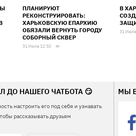
НЫ
ПЛАНИРУЮТ
В ХА
РЕКОНСТРУИРОВАТЬ:
СОЗД
В
ХАРЬКОВСКУЮ ЕПАРХИЮ
ЗАЩИ
ОБЯЗАЛИ ВЕРНУТЬ ГОРОДУ
31 Июля
СОБОРНЫЙ СКВЕР
31 Июля 12:50
Л ДО НАШЕГО ЧАТБОТА 😏
МЫ 
ость настроить его под себя и узнавать
тобы рассказывать друзьям