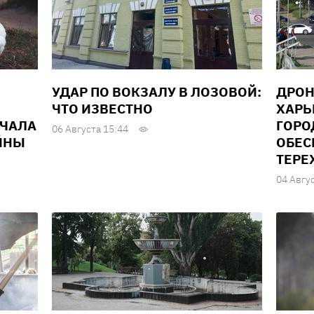
УДАР ПО ВОКЗАЛУ В ЛОЗОВОЙ:
ДРОН
ЧТО ИЗВЕСТНО
ХАРЬ
АЧАЛА
ГОРО
06 Августа 15:44
ЙНЫ
ОБЕС
ТЕРЕ
04 Авгу