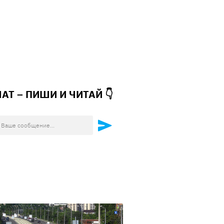
ЧАТ – ПИШИ И
ЧИТАЙ 👇