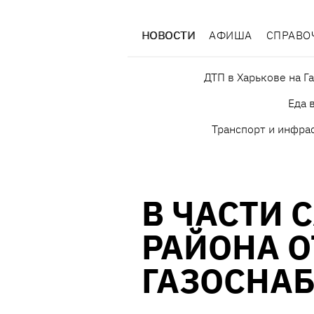
НОВОСТИ
АФИША
СПРАВО
ДТП в Харькове на Г
Еда 
Транспорт и инфра
В ЧАСТИ 
РАЙОНА 
ГАЗОСНА