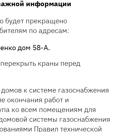
 важной информации
но будет прекращено
бителям по адресам:
енко дом 58-А.
 перекрыть краны перед
.
домов к системе газоснабжения
ле окончания работ и
упа ко всем помещениям для
домовой системы газоснабжения
ебованиями Правил технической