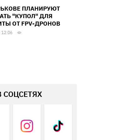
РЬКОВЕ ПЛАНИРУЮТ
АТЬ "КУПОЛ" ДЛЯ
ТЫ ОТ FPV-ДРОНОВ
 12:06
В СОЦСЕТЯХ