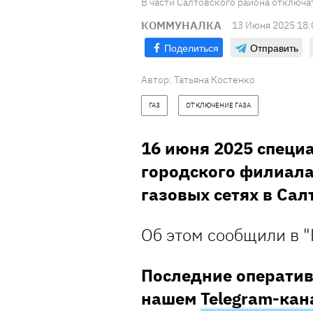
В части Салтовского района отключа
КОММУНАЛКА
13 Июня 2025 18:
Поделиться
Отправить
Автор:
Татьяна Костенко
ГАЗ
ОТКЛЮЧЕНИЕ ГАЗА
16 июня 2025 специ
городского филиала
газовых сетях в Сал
Об этом сообщили в "
Последние оператив
нашем
Telegram-кан