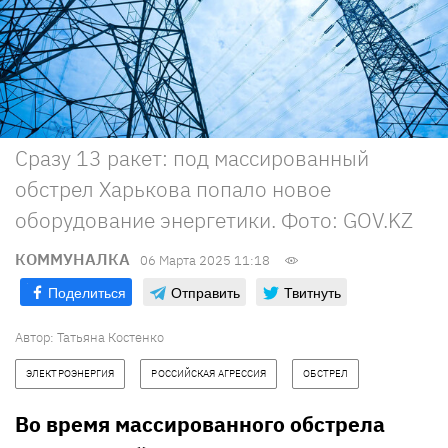
Сразу 13 ракет: под массированный
обстрел Харькова попало новое
оборудование энергетики. Фото: GOV.KZ
КОММУНАЛКА
06 Марта 2025 11:18
Поделиться
Отправить
Твитнуть
Автор:
Татьяна Костенко
ЭЛЕКТРОЭНЕРГИЯ
РОССИЙСКАЯ АГРЕССИЯ
ОБСТРЕЛ
Во время массированного обстрела