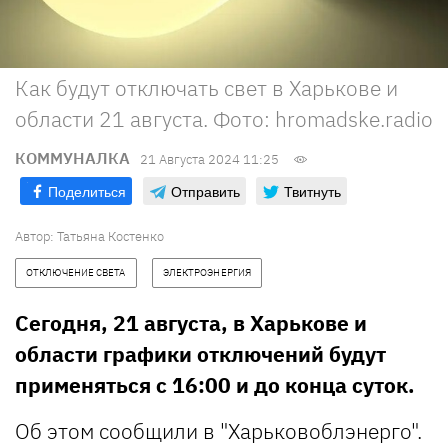
Как будут отключать свет в Харькове и
области 21 августа. Фото: hromadske.radio
КОММУНАЛКА
21 Августа 2024 11:25
Поделиться
Отправить
Твитнуть
Автор:
Татьяна Костенко
ОТКЛЮЧЕНИЕ СВЕТА
ЭЛЕКТРОЭНЕРГИЯ
Сегодня, 21 августа, в Харькове и
области графики отключений будут
применяться с 16:00 и до конца суток.
Об этом сообщили в "Харьковоблэнерго".