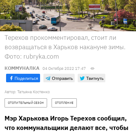
Терехов прокомментировал, стоит ли
возвращаться в Харьков накануне зимы.
Фото: rubryka.com
КОММУНАЛКА
04 Октября 2022 17:47
Поделиться
Отправить
Твитнуть
Автор:
Татьяна Костенко
ОТОПИТЕЛЬНЫЙ СЕЗОН
ОТОПЛЕНИЕ
Мэр Харькова Игорь Терехов сообщил,
что коммунальщики делают все, чтобы