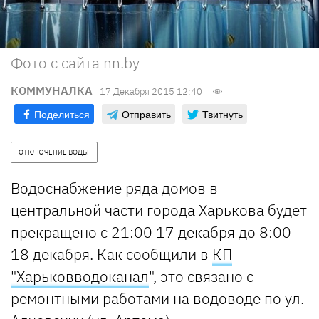
Фото с сайта nn.by
КОММУНАЛКА
17 Декабря 2015 12:40
Поделиться
Отправить
Твитнуть
ОТКЛЮЧЕНИЕ ВОДЫ
Водоснабжение ряда домов в
центральной части города Харькова будет
прекращено с 21:00 17 декабря до 8:00
18 декабря. Как сообщили в
КП
"Харьковводоканал
", это связано с
ремонтными работами на водоводе по ул.