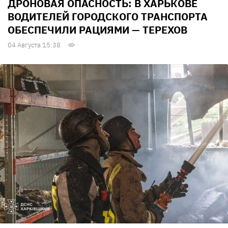
ДРОНОВАЯ ОПАСНОСТЬ: В ХАРЬКОВЕ
ВОДИТЕЛЕЙ ГОРОДСКОГО ТРАНСПОРТА
ОБЕСПЕЧИЛИ РАЦИЯМИ — ТЕРЕХОВ
04 Августа 15:38