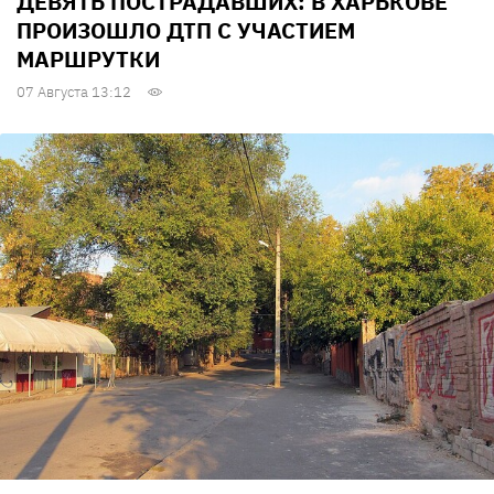
ДЕВЯТЬ ПОСТРАДАВШИХ: В ХАРЬКОВЕ
ПРОИЗОШЛО ДТП С УЧАСТИЕМ
МАРШРУТКИ
07 Августа 13:12