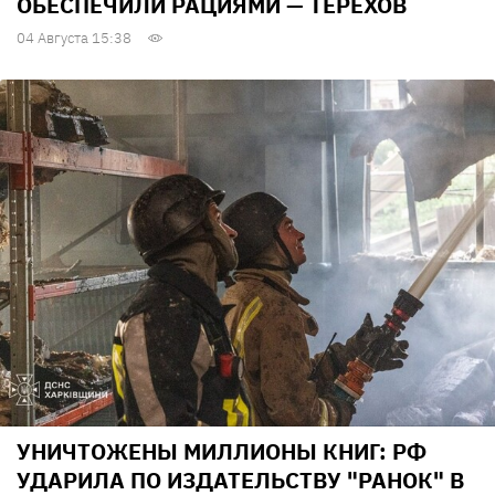
ОБЕСПЕЧИЛИ РАЦИЯМИ — ТЕРЕХОВ
04 Августа 15:38
УНИЧТОЖЕНЫ МИЛЛИОНЫ КНИГ: РФ
УДАРИЛА ПО ИЗДАТЕЛЬСТВУ "РАНОК" В