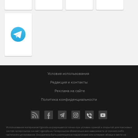
Условия использования
Редакция и контакты
Реклама на сайте
Политика конфиденциальности
Использование материалов Vgorode.ua разрешается только при условии прямой и открытой для поисковых
систем гиперссылки на сайт vgorode.ua. Гиперссылка обязательна вне зависимости от полного либо
частичного цитирования. Она должна быть размещена в подзаголовке или в первом абзаце и вести на