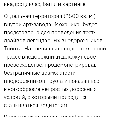
квадроциклах, багги и картинге.
Отдельная территория (2500 кв. м.)
внутри арт-завода "Механика" будет
представлена для проведения тест-
драйвов легендарных внедорожников
Тойота. На специально подготовленной
трассе внедорожники докажут свое
превосходство, продемонстрировав
безграничные возможности
внедорожников Toyota и показав все
многообразие непростых дорожных
условий, с которыми приходится
сталкиваться водителям.
Впервые на автошоу TuningFest будет