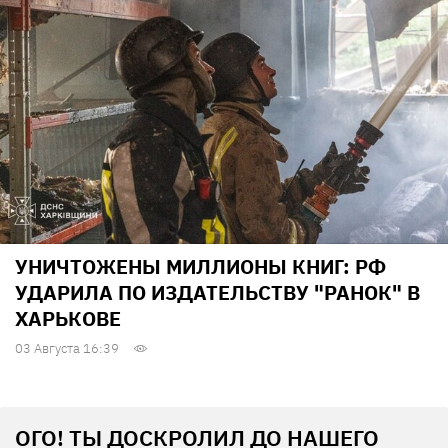
УНИЧТОЖЕНЫ МИЛЛИОНЫ КНИГ: РФ
УДАРИЛА ПО ИЗДАТЕЛЬСТВУ "РАНОК" В
ХАРЬКОВЕ
03 Августа 16:39
ОГО! ТЫ ДОСКРОЛИЛ ДО НАШЕГО