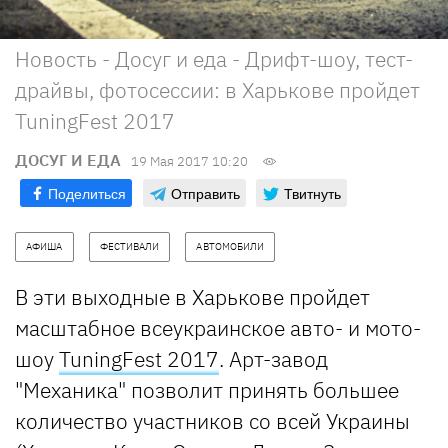
Новость - Досуг и еда - Дрифт-шоу, тест-
драйвы, фотосессии: в Харькове пройдет
TuningFest 2017
ДОСУГ И ЕДА
19 Мая 2017 10:20
Поделиться
Отправить
Твитнуть
АФИША
ФЕСТИВАЛИ
АВТОМОБИЛИ
В эти выходные в Харькове пройдет
масштабное всеукраинское авто- и мото-
шоу
TuningFest 2017
. Арт-завод
"Механика" позволит принять большее
количество участников со всей Украины