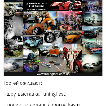
Гостей ожидают:
- шоу-выставка TuningFest;
- тюнинг, стайлинг, аэрография и