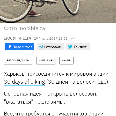
Фото: notable.ca
ДОСУГ И ЕДА
29 Марта 2017 12:02
Поделиться
Отправить
Твитнуть
ВЕЛОСИПЕДИСТЫ
ФЛЕШМОБ
АКЦИЯ
Харьков присоединится к мировой акции
30 days of biking
(30 дней на велосипеде).
Основная идея – открыть велосезон,
"вкататься" после зимы.
Все, что требуется от участников акции –