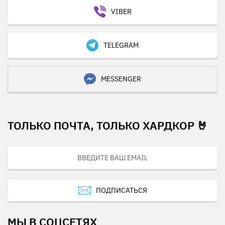
VIBER
TELEGRAM
MESSENGER
ТОЛЬКО ПОЧТА, ТОЛЬКО ХАРДКОР 🤘
ПОДПИСАТЬСЯ
МЫ В СОЦСЕТЯХ