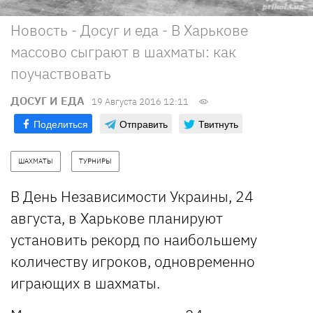
Новость - Досуг и еда - В Харькове
массово сыграют в шахматы: как
поучаствовать
ДОСУГ И ЕДА
19 Августа 2016 12:11
Поделиться
Отправить
Твитнуть
ШАХМАТЫ
ТУРНИРЫ
В День Независимости Украины, 24
августа, в Харькове планируют
установить рекорд по наибольшему
количеству игроков, одновременно
играющих в шахматы.