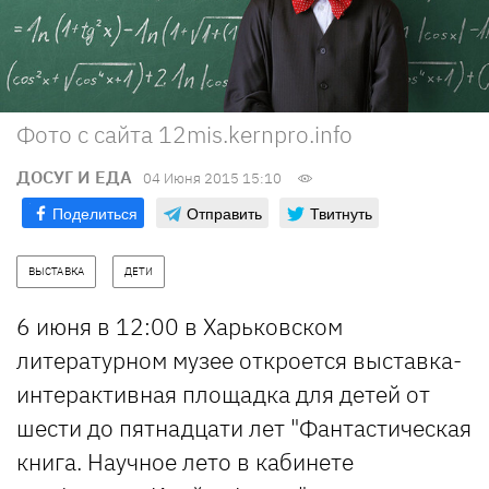
Фото с сайта 12mis.kernpro.info
ДОСУГ И ЕДА
04 Июня 2015 15:10
Поделиться
Отправить
Твитнуть
ВЫСТАВКА
ДЕТИ
6 июня в 12:00 в Харьковском
литературном музее откроется выставка-
интерактивная площадка для детей от
шести до пятнадцати лет "Фантастическая
книга. Научное лето в кабинете