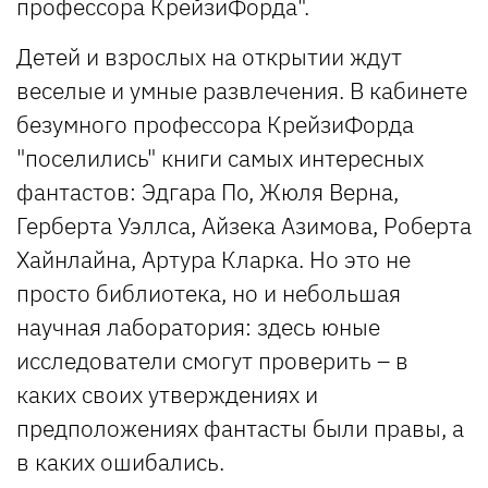
профессора КрейзиФорда".
Детей и взрослых на открытии ждут
веселые и умные развлечения. В кабинете
безумного профессора КрейзиФорда
"поселились" книги самых интересных
фантастов: Эдгара По, Жюля Верна,
Герберта Уэллса, Айзека Азимова, Роберта
Хайнлайна, Артура Кларка. Но это не
просто библиотека, но и небольшая
научная лаборатория: здесь юные
исследователи смогут проверить – в
каких своих утверждениях и
предположениях фантасты были правы, а
в каких ошибались.