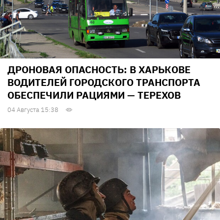
ДРОНОВАЯ ОПАСНОСТЬ: В ХАРЬКОВЕ
ВОДИТЕЛЕЙ ГОРОДСКОГО ТРАНСПОРТА
ОБЕСПЕЧИЛИ РАЦИЯМИ — ТЕРЕХОВ
04 Августа 15:38