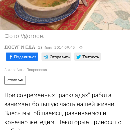
Фото Vgorode.
ДОСУГ И ЕДА
13 Июня 2014 09:45
Поделиться
Отправить
Твитнуть
Автор:
Анна Покровская
СТОЛОВАЯ
При современных "раскладах" работа
занимает большую часть нашей жизни.
Здесь мы общаемся, развиваемся и,
конечно же, едим. Некоторые приносят с