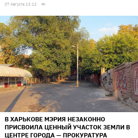
07 Августа 13:12
В ХАРЬКОВЕ МЭРИЯ НЕЗАКОННО
ПРИСВОИЛА ЦЕННЫЙ УЧАСТОК ЗЕМЛИ В
ЦЕНТРЕ ГОРОДА — ПРОКУРАТУРА