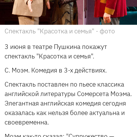
Спектакль "Красотка и семья" - фото
3 июня в театре Пушкина покажут
спектакль "Красотка и семья".
С. Моэм. Комедия в 3-х действиях.
Спектакль поставлен по пьесе классика
английской литературы Сомерсета Моэма.
Элегантная английская комедия сегодня
оказалась как нельзя более актуальна и
своевременна.
Моэм как-то сказал: "Супружество —