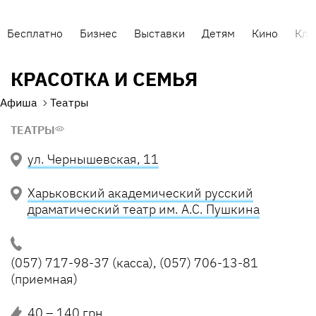
Бесплатно
Бизнес
Выставки
Детям
Кино
Клу
КРАСОТКА И СЕМЬЯ
Афиша
Театры
ТЕАТРЫ
ул. Чернышевская, 11
Харьковский академический русский
драматический театр им. А.С. Пушкина
(057) 717-98-37 (касса), (057) 706-13-81
(приемная)
40 – 140 грн.