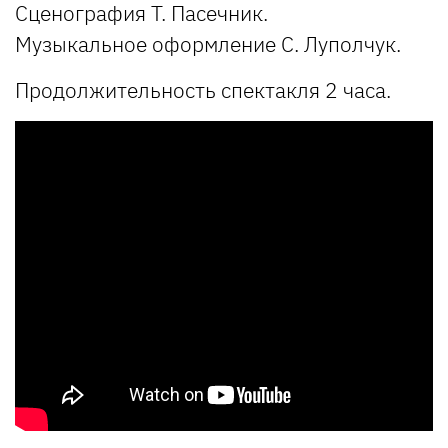
Сценография Т. Пасечник.
Музыкальное оформление С. Луполчук.
Продолжительность спектакля 2 часа.