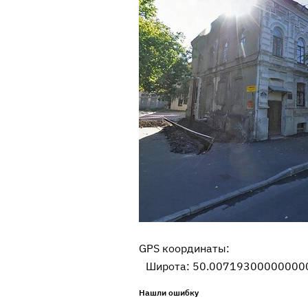
GPS координаты:
Широта: 50.007193000000000
Нашли ошибку