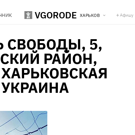
VGORODE
ЧНИК
Афишу
ХАРЬКОВ
 СВОБОДЫ, 5,
СКИЙ РАЙОН,
 ХАРЬКОВСКАЯ
 УКРАИНА